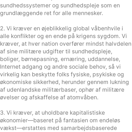
sundhedssystemer og sundhedspleje som en
grundlæggende ret for alle mennesker.
2. Vi kræver en øjeblikkelig global våbenhvile i
alle konflikter og en ende på krigens sygdom. Vi
kræver, at hver nation overfører mindst halvdelen
af sine militære udgifter til sundhedspleje,
boliger, børnepasning, ernæring, uddannelse,
Internet adgang og andre sociale behov, så vi
virkelig kan beskytte folks fysiske, psykiske og
økonomiske sikkerhed, herunder gennem lukning
af udenlandske militærbaser, ophør af militære
øvelser og afskaffelse af atomvåben.
3. Vi kræver, at uholdbare kapitalistiske
økonomier—baseret på fantasien om endeløs
vækst—erstattes med samarbejdsbaserede