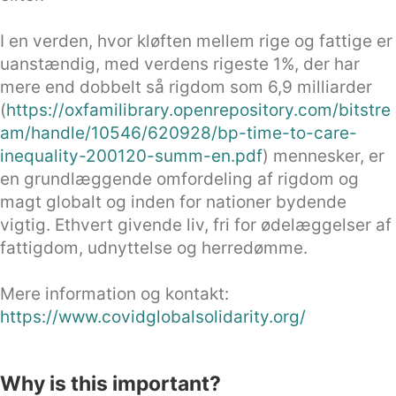
I en verden, hvor kløften mellem rige og fattige er
uanstændig, med verdens rigeste 1%, der har
mere end dobbelt så rigdom som 6,9 milliarder
(
https://oxfamilibrary.openrepository.com/bitstre
am/handle/10546/620928/bp-time-to-care-
inequality-200120-summ-en.pdf
) mennesker, er
en grundlæggende omfordeling af rigdom og
magt globalt og inden for nationer bydende
vigtig. Ethvert givende liv, fri for ødelæggelser af
fattigdom, udnyttelse og herredømme.
Mere information og kontakt:
https://www.covidglobalsolidarity.org/
Why is this important?