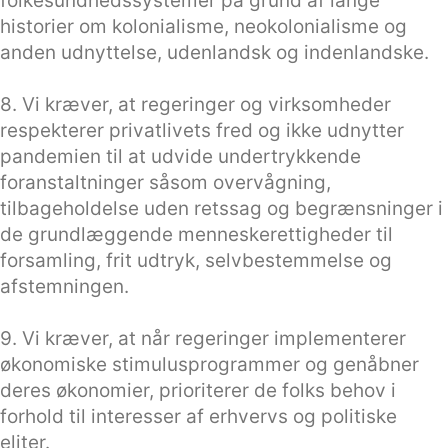
folkesundhedssystemer på grund af lange
historier om kolonialisme, neokolonialisme og
anden udnyttelse, udenlandsk og indenlandske.
8. Vi kræver, at regeringer og virksomheder
respekterer privatlivets fred og ikke udnytter
pandemien til at udvide undertrykkende
foranstaltninger såsom overvågning,
tilbageholdelse uden retssag og begrænsninger i
de grundlæggende menneskerettigheder til
forsamling, frit udtryk, selvbestemmelse og
afstemningen.
9. Vi kræver, at når regeringer implementerer
økonomiske stimulusprogrammer og genåbner
deres økonomier, prioriterer de folks behov i
forhold til interesser af erhvervs og politiske
eliter.