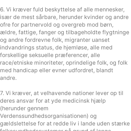
6. Vi kræver fuld beskyttelse af alle mennesker,
især de mest sårbare, herunder kvinder og andre
ofre for partnervold og overgreb mod børn,
ældre, fattige, fanger og tilbageholdte flygtninge
og andre fordrevne folk, migranter uanset
indvandrings status, de hjemløse, alle med
forskellige seksuelle præferencer, alle
race/etniske minoriteter, oprindelige folk, og folk
med handicap eller evner udfordret, blandt
andre.
7. Vi kræver, at velhavende nationer lever op til
deres ansvar for at yde medicinsk hjælp
(herunder gennem
Verdenssundhedsorganisationen) og
gældslettelse for at redde liv i lande uden stærke