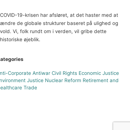
COVID-19-krisen har afsløret, at det haster med at
ændre de globale strukturer baseret på ulighed og
vold. Vi, folk rundt om i verden, vil gribe dette
historiske øjeblik.
ategories
nti-Corporate
Antiwar
Civil Rights
Economic Justice
nvironment
Justice
Nuclear
Reform
Retirement and
ealthcare
Trade
Terms & Conditions
Privacy