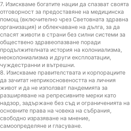
7. Изискваме богатите нации да спазват своята
отговорност за предоставяне на медицинска
помощ (включително чрез Световната здравна
организация) и облекчаване на дълга, за да
спасят животи в страни без силни системи за
обществено здравеопазване поради
продължителната история на колониализма,
неоколониализма и други експлоатации,
чуждестранни и вътрешни.
8. Изискваме правителствата и корпорациите
да зачитат неприкосновеността на личния
живот и да не използват пандемията за
разширяване на репресивните мерки като
надзор, задържане без съд и ограниченията на
основните права на човека на събрания,
свободно изразяване на мнение,
самоопределяне и гласуване.