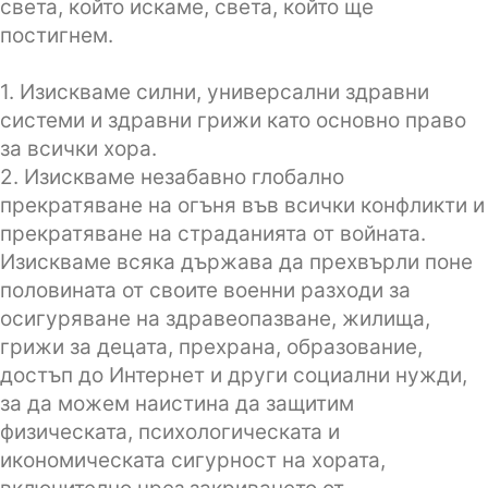
света, който искаме, света, който ще
постигнем.
1. Изискваме силни, универсални здравни
системи и здравни грижи като основно право
за всички хора.
2. Изискваме незабавно глобално
прекратяване на огъня във всички конфликти и
прекратяване на страданията от войната.
Изискваме всяка държава да прехвърли поне
половината от своите военни разходи за
осигуряване на здравеопазване, жилища,
грижи за децата, прехрана, образование,
достъп до Интернет и други социални нужди,
за да можем наистина да защитим
физическата, психологическата и
икономическата сигурност на хората,