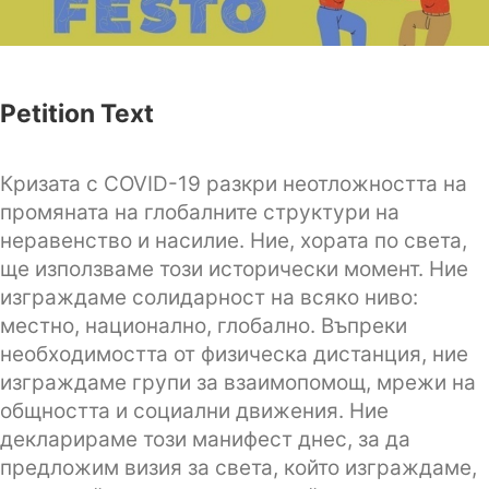
Petition Text
Кризата с COVID-19 разкри неотложността на
промяната на глобалните структури на
неравенство и насилие. Ние, хората по света,
ще използваме този исторически момент. Ние
изграждаме солидарност на всяко ниво:
местно, национално, глобално. Въпреки
необходимостта от физическа дистанция, ние
изграждаме групи за взаимопомощ, мрежи на
общността и социални движения. Ние
декларираме този манифест днес, за да
предложим визия за света, който изграждаме,