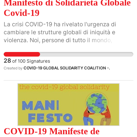
Manifesto di Solidarietà Globale
Covid-19
La crisi COVID-19 ha rivelato l'urgenza di
cambiare le strutture globali di iniquità e
violenza. Noi, persone di tutto il mondo,
coglieremo questo momento storico.
28
of
100
Signatures
COVID-19 GLOBAL SOLIDARITY COALITION -.
Created by
COVID-19 Manifeste de