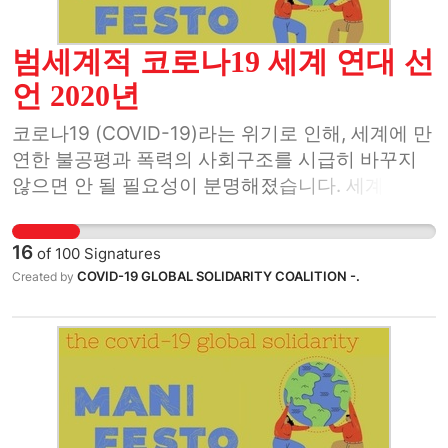
범세계적 코로나19 세계 연대 선
언 2020년
코로나19 (COVID-19)라는 위기로 인해, 세계에 만
연한 불공평과 폭력의 사회구조를 시급히 바꾸지
않으면 안 될 필요성이 분명해졌습니다. 세계 속에
함께 살아가는 우리는 이 역사적 순간을 중요한 기
회로 맞이하고자 합니다.
16
of
100
Signatures
COVID-19 GLOBAL SOLIDARITY COALITION -.
Created by