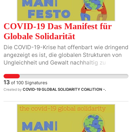
COVID-19 Das Manifest für
Globale Solidarität
Die COVID-19-Krise hat offenbart wie dringend
angezeigt es ist, die globalen Strukturen von
Ungleichheit und Gewalt nachhaltig zu
verändern. Wir, die Menschen dieser Welt,
werden diesen historischen Moment nicht
13
of
100
Signatures
ungenutzt verstreichen lassen
COVID-19 GLOBAL SOLIDARITY COALITION -.
Created by