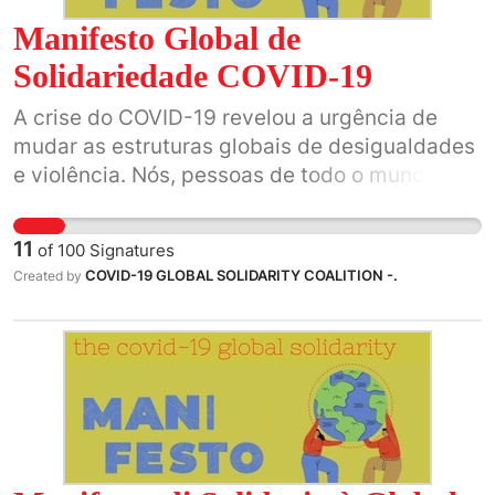
Manifesto Global de
Solidariedade COVID-19
A crise do COVID-19 revelou a urgência de
mudar as estruturas globais de desigualdades
e violência. Nós, pessoas de todo o mundo,
não deixaremos passar esse momento
histórico.
11
of
100
Signatures
COVID-19 GLOBAL SOLIDARITY COALITION -.
Created by