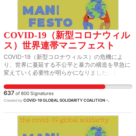
COVID-19（新型コロナウィル
ス）世界連帯マニフェスト
COVID-19（新型コロナウィルス）の危機によ
り、世界に蔓延する不公平と暴力の構造を早急に
変えていく必要性が明らかになりました。私たち
世界の人間は、この歴史的瞬間をチャンスと捉え
ようではありませんか。
637
of
800
Signatures
COVID-19 GLOBAL SOLIDARITY COALITION -.
Created by