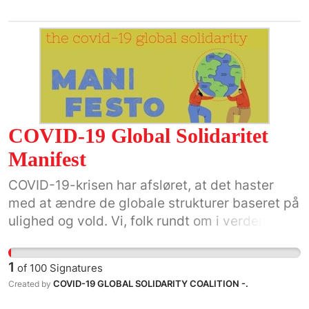
COVID-19 Global Solidaritet
Manifest
COVID-19-krisen har afsløret, at det haster
med at ændre de globale strukturer baseret på
ulighed og vold. Vi, folk rundt om i verden, vil
gribe dette historiske øjeblik.
1
of
100
Signatures
COVID-19 GLOBAL SOLIDARITY COALITION -.
Created by