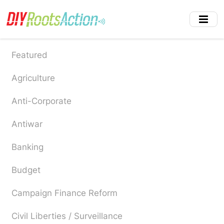
Skip
to
main
content
Featured
Agriculture
Anti-Corporate
Antiwar
Banking
Budget
Campaign Finance Reform
Civil Liberties / Surveillance